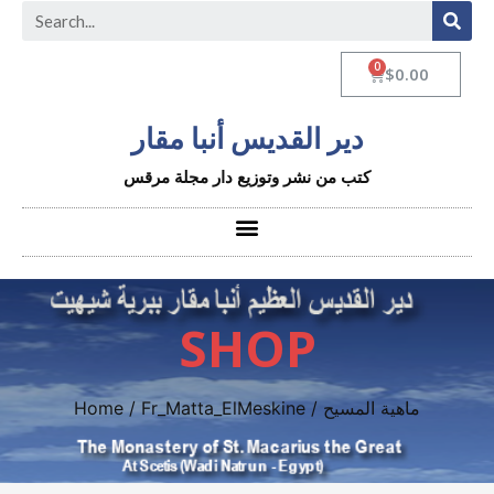
$
0.00
دير القديس أنبا مقار
كتب من نشر وتوزيع دار مجلة مرقس
SHOP
Home
/
Fr_Matta_ElMeskine
/ ماهية المسيح