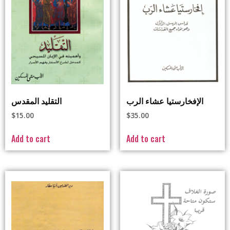
الإفخارستيا عشاء الرب
التقليد المقدس
$
15.00
$
35.00
Add to cart
Add to cart