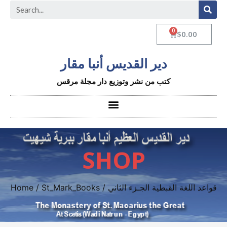
$
0.00
دير القديس أنبا مقار
كتب من نشر وتوزيع دار مجلة مرقس
SHOP
/ قواعد اللغة القبطية الجـزء الثاني
St_Mark_Books
/
Home