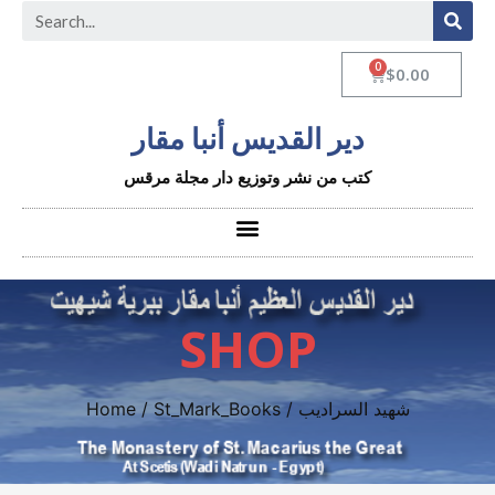
$
0.00
دير القديس أنبا مقار
كتب من نشر وتوزيع دار مجلة مرقس
SHOP
/ شهيد السراديب
St_Mark_Books
/
Home