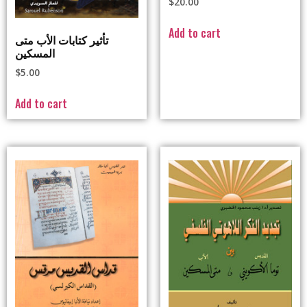
$
20.00
Add to cart
تأثير كتابات الأب متى
المسكين
$
5.00
Add to cart