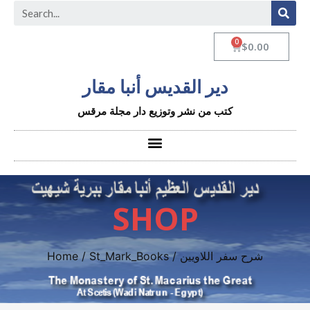
$
0.00
دير القديس أنبا مقار
كتب من نشر وتوزيع دار مجلة مرقس
SHOP
/ شرح سفر اللاويين
St_Mark_Books
/
Home