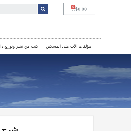
$
0.00
مؤلفات الأب متى المسكين‏
كتب من نشر وتوزيع د
شرح س