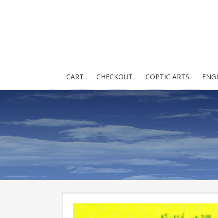
CART
CHECKOUT
COPTIC ARTS
ENG