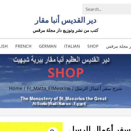
دير القديس أنبا مقار
كتب من نشر وتوزيع دار مجلة مرقس
LISH
FRENCH
GERMAN
ITALIAN
SHOP
ار مجلة مرقس
SHOP
Home
/
Fr_Matta_ElMeskine
/ شرح سفر أعمال الرسل
فر أعمال الرسل