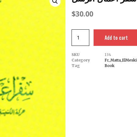
$
30.00
Add to cart
SKU
134
Category
Fr_Matta_ElMesk
Tag
Book