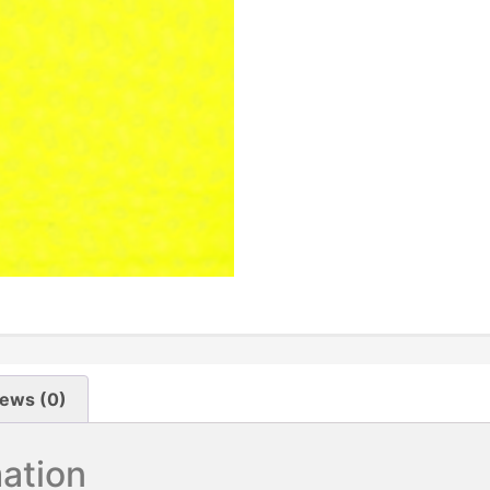
ews (0)
mation