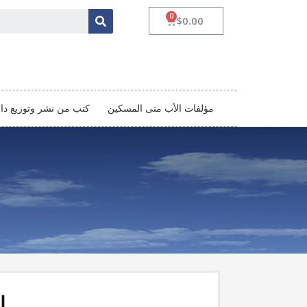
$
0.00
مؤلفات الأب متى المسكين‏
كتب من نشر وتوزيع د
ا