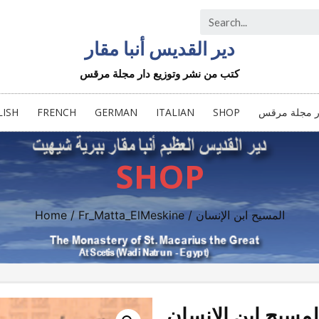
دير القديس أنبا مقار
كتب من نشر وتوزيع دار مجلة مرقس
ار مجلة مرقس
SHOP
ITALIAN
GERMAN
FRENCH
LISH
SHOP
/ المسيح ابن الإنسان
Fr_Matta_ElMeskine
/
Home
لمسيح ابن الإنسان