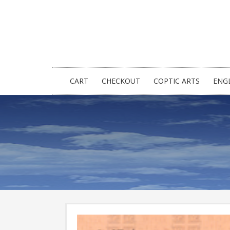
CART
CHECKOUT
COPTIC ARTS
ENG