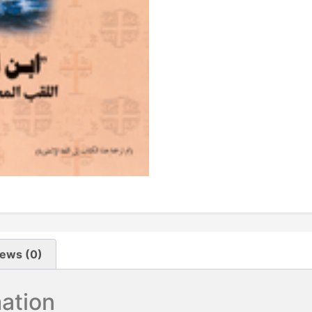
ews (0)
mation