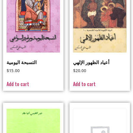
أعياد الظهور الإلهي
التسبحة اليومية
$
15.00
$
20.00
Add to cart
Add to cart