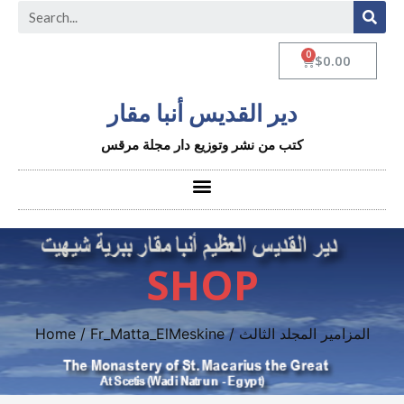
$
0.00
دير القديس أنبا مقار
كتب من نشر وتوزيع دار مجلة مرقس
SHOP
Home
/
Fr_Matta_ElMeskine
/ المزامير المجلد الثالث