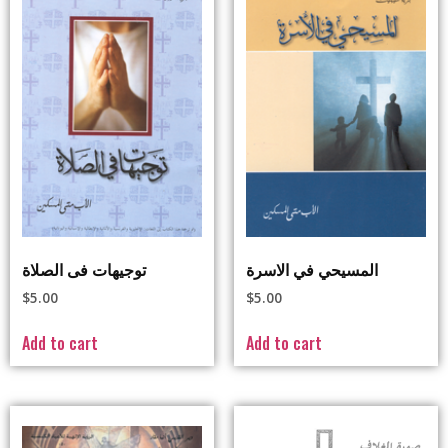
المسيحي في الاسرة
توجيهات فى الصلاة
$
5.00
$
5.00
Add to cart
Add to cart