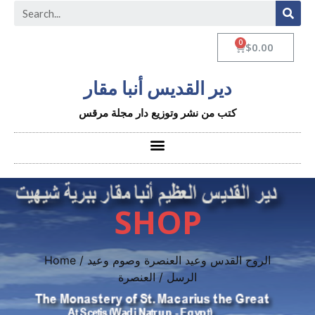
$
0.00
دير القديس أنبا مقار
كتب من نشر وتوزيع دار مجلة مرقس
SHOP
الروح القدس وعيد العنصرة وصوم وعيد
/
Home
الرسل
/ العنصرة