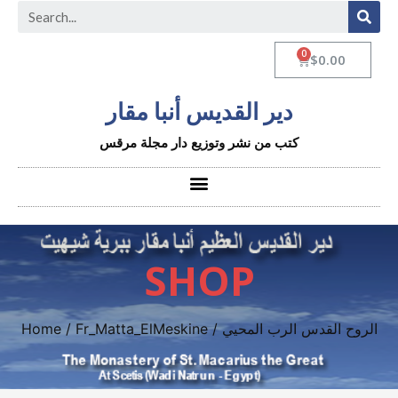
$
0.00
دير القديس أنبا مقار
كتب من نشر وتوزيع دار مجلة مرقس
SHOP
Home
/
Fr_Matta_ElMeskine
/ الروح القدس الرب المحيي