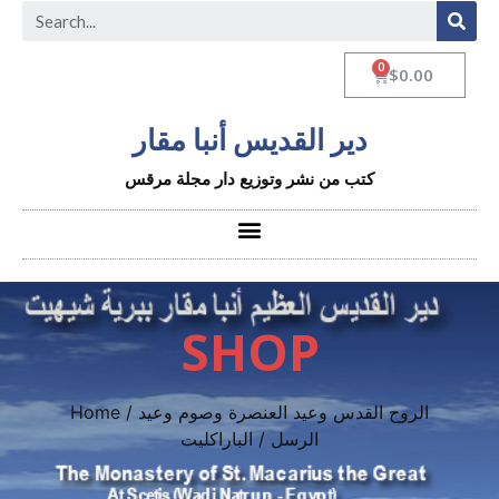
$
0.00
دير القديس أنبا مقار
كتب من نشر وتوزيع دار مجلة مرقس
SHOP
الروح القدس وعيد العنصرة وصوم وعيد
/
Home
الرسل
/ الباراكليت