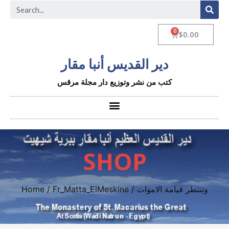
$
0.00
دير القديس أنبا مقار
كتب من نشر وتوزيع دار مجلة مرقس
SHOP
Home
/
Fr_Matta_ElMeskine
/ وننتظر قيامة الاموات