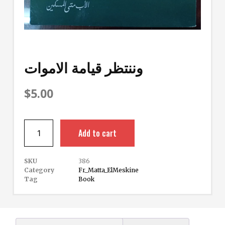
وننتظر قيامة الاموات
$
5.00
Add to cart
SKU
386
Category
Fr_Matta_ElMeskine
Tag
Book