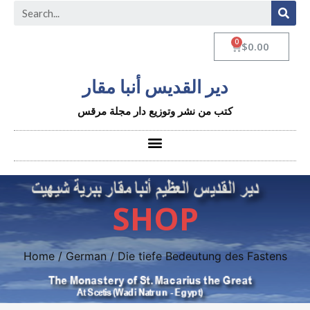
$
0.00
دير القديس أنبا مقار
كتب من نشر وتوزيع دار مجلة مرقس
SHOP
Home
/
German
/ Die tiefe Bedeutung des Fastens