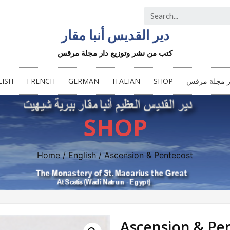
دير القديس أنبا مقار
كتب من نشر وتوزيع دار مجلة مرقس
LISH
FRENCH
GERMAN
ITALIAN
SHOP
ار مجلة مرقس
SHOP
Home
/
English
/ Ascension & Pentecost
Ascension & Pe