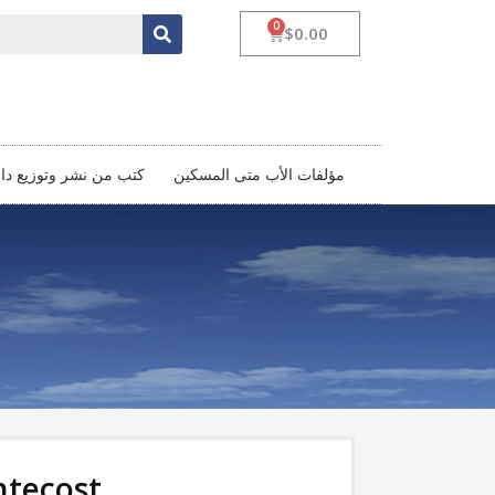
$
0.00
مؤلفات الأب متى المسكين‏
كتب من نشر وتوزيع د
ntecost