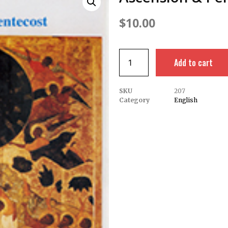
$
10.00
Add to cart
SKU
207
Category
English