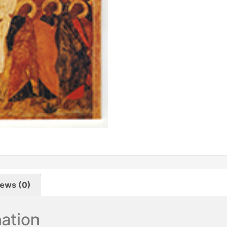
ews (0)
mation