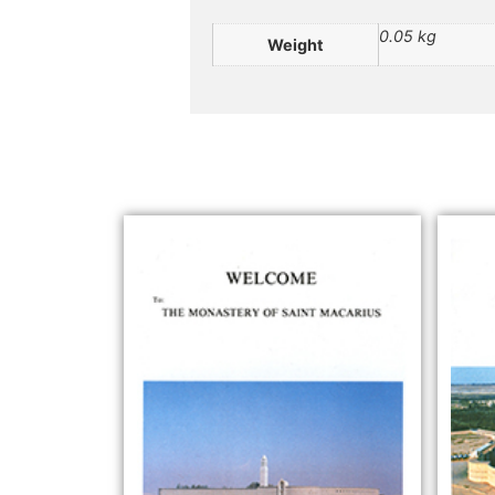
0.05 kg
Weight