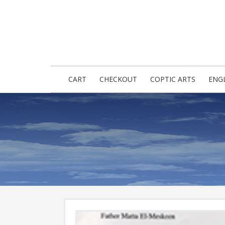
CART
CHECKOUT
COPTIC ARTS
ENG