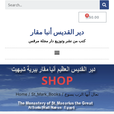
$
0.00
دير القديس أنبا مقار
كتب من نشر وتوزيع دار مجلة مرقس
SHOP
/ تعال أيها الرب يسوع
St_Mark_Books
/
Home