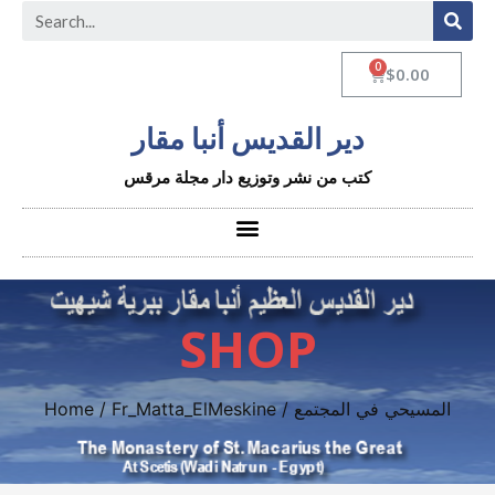
$
0.00
دير القديس أنبا مقار
كتب من نشر وتوزيع دار مجلة مرقس
SHOP
/ المسيحي في المجتمع
Fr_Matta_ElMeskine
/
Home