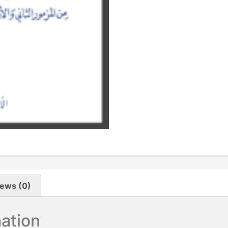
ews (0)
mation