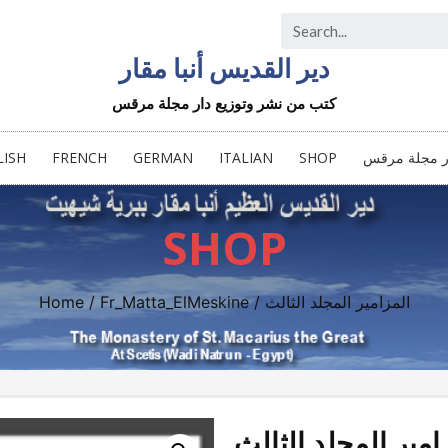
دير القديس أنبا مقار
كتب من نشر وتوزيع دار مجلة مرقس
ار مجلة مرقس
SHOP
ITALIAN
GERMAN
FRENCH
LISH
SHOP
/ المزامير المجلد الثالث
Fr_Matta_ElMeskine
/
Home
امير المجلد الثالث