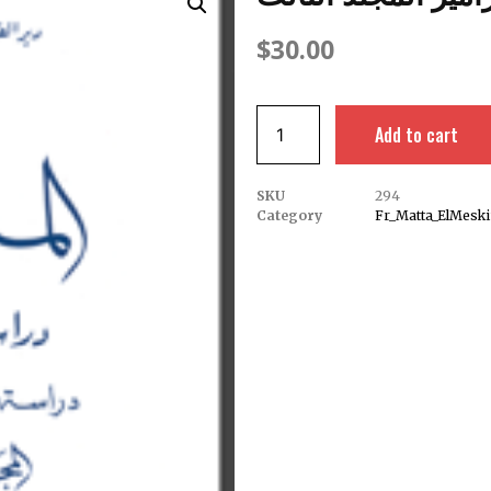
$
30.00
Add to cart
SKU
294
Category
Fr_Matta_ElMesk