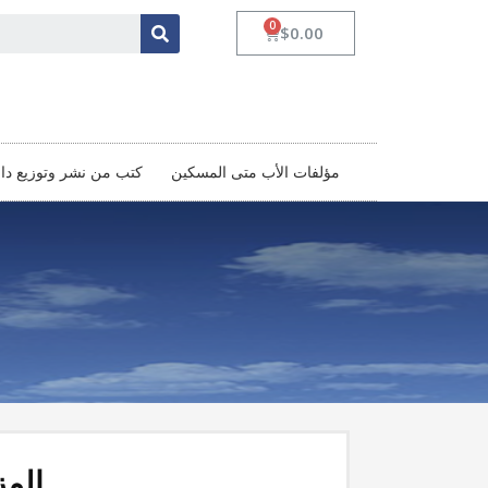
$
0.00
مؤلفات الأب متى المسكين‏
كتب من نشر وتوزيع د
المز