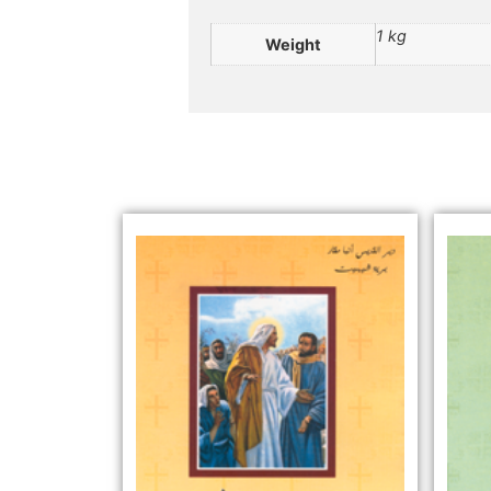
1 kg
Weight