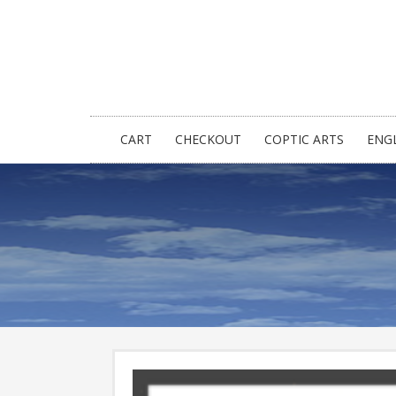
CART
CHECKOUT
COPTIC ARTS
ENG