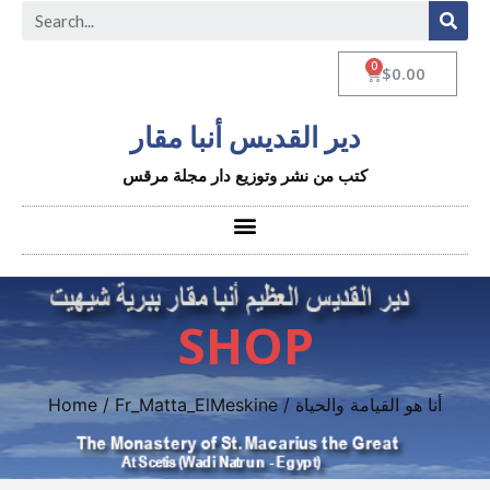
$
0.00
دير القديس أنبا مقار
كتب من نشر وتوزيع دار مجلة مرقس
SHOP
Home
/
Fr_Matta_ElMeskine
/ أنا هو القيامة والحياة